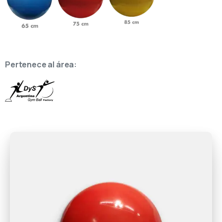
Pertenece al área: