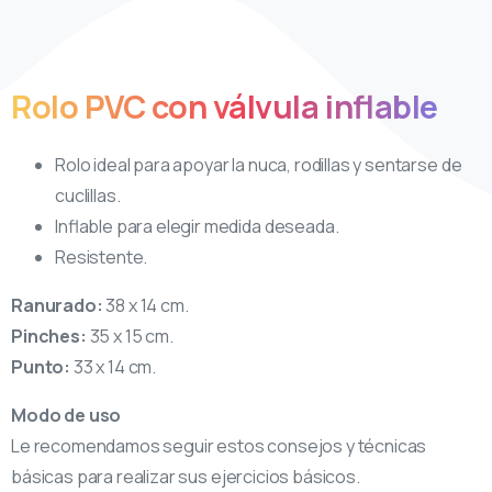
Rolo
PVC
con
válvula
inflable
Rolo ideal para apoyar la nuca, rodillas y sentarse de
cuclillas.
Inflable para elegir medida deseada.
Resistente.
Ranurado:
38 x 14 cm.
Pinches:
35 x 15 cm.
Punto:
33 x 14 cm.
Modo de uso
Le recomendamos seguir estos consejos y técnicas
básicas para realizar sus ejercicios básicos.